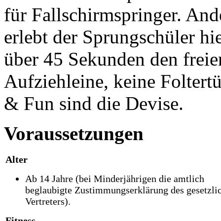
für Fallschirmspringer. And
erlebt der Sprungschüler hi
über 45 Sekunden den freie
Aufziehleine, keine Folter
& Fun sind die Devise.
Voraussetzungen
Alter
Ab 14 Jahre (bei Minderjährigen die amtlich
beglaubigte Zustimmungserklärung des gesetzli
Vertreters).
Fitness