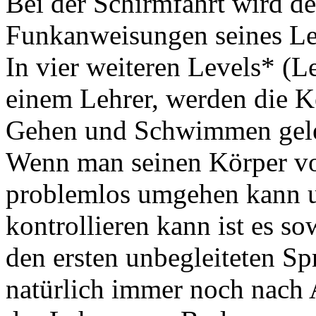
Bei der Schirmfahrt wird de
Funkanweisungen seines Leh
In vier weiteren Levels* (Le
einem Lehrer, werden die K
Gehen und Schwimmen gelern
Wenn man seinen Körper vol
problemlos umgehen kann und
kontrollieren kann ist es s
den ersten unbegleiteten S
natürlich immer noch nach 