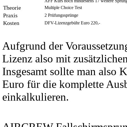
AFF Kurs noch mindestens 17 weitere Sprün
Theorie
Multiple Choice Test
Praxis
2 Prüfungssprünge
Kosten
DFV-Lizenzgebühr Euro 220,-
Aufgrund der Voraussetzun
Lizenz also mit zusätzliche
Insgesamt sollte man also K
Euro für die komplette Aus
einkalkulieren.
AIRCREW Fallschirmsprung