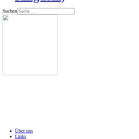
Suchen
Über uns
Links