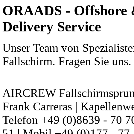
ORAADS - Offshore &
Delivery Service
Unser Team von Spezialisten 
Fallschirm. Fragen Sie uns.
AIRCREW Fallschirmsprung
Frank Carreras | Kapellenw
Telefon +49 (0)8639 - 70 7
51 | Mobil +49 (0)177 - 77