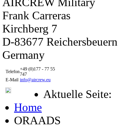
AIRCREW Military
Frank Carreras
Kirchberg 7
D-83677 Reichersbeuern
Germany
+49 (0)177 - 77 55
Telefon
747
E-Mail
info@aircrew.eu
Aktuelle Seite:
Home
ORAADS